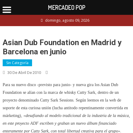
MERCADEO POP
Skip
domingo, agosto 09, 2026
to
content
Asian Dub Foundation en Madrid y
Barcelona en junio
Sin Categoría
30 De Abril De 2010
Para su nuevo disco -previsto para junio- y nueva gira los Asian Dub
Foundation se alían con la marca de whisky Cutty Sark, dentro de un
proyecto denominado Cutty Sark Sessions. Según leemos en la web de
soporte de esta curiosa unión (lucha antitodo repentinamente convertida en
márketing),
«desafiando al modelo tradicional de la industria de la música,
en este proyecto ADF escriben y graban un nuevo álbum financiado
enteramente por Cutty Sark, con total libertad creativa para el grupo».