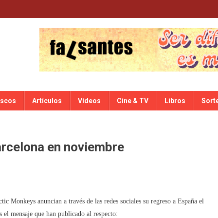
iscos
Artículos
Vídeos
Cine & TV
Libros
Sort
arcelona en noviembre
tic Monkeys anuncian a través de las redes sociales su regreso a España el
s el mensaje que han publicado al respecto: