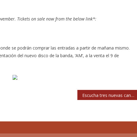
ovember. Tickets on sale now from the below link*:
r, donde se podrán comprar las entradas a partir de mañana mismo.
ntación del nuevo disco de la banda, ‘AM’, a la venta el 9 de
Escucha tres nuevas canciones de Pearl Jam