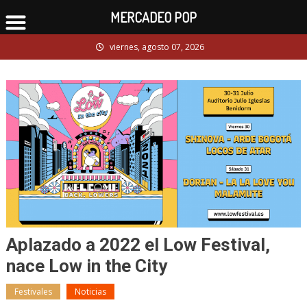
MERCADEO POP
Skip
viernes, agosto 07, 2026
to
content
Aplazado a 2022 el Low Festival,
nace Low in the City
Festivales
Noticias