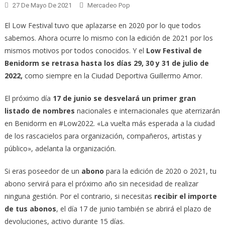
27 De Mayo De 2021
Mercadeo Pop
El Low Festival tuvo que aplazarse en 2020 por lo que todos
sabemos. Ahora ocurre lo mismo con la edición de 2021 por los
mismos motivos por todos conocidos. Y el
Low Festival de
Benidorm se retrasa hasta los días 29, 30 y 31 de julio de
2022,
como siempre en la Ciudad Deportiva Guillermo Amor.
El próximo día
17 de junio se desvelará un primer gran
listado de nombres
nacionales e internacionales que aterrizarán
en Benidorm en #Low2022. «La vuelta más esperada a la ciudad
de los rascacielos para organización, compañeros, artistas y
público», adelanta la organización.
Si eras poseedor de un
abono
para la edición de 2020 o 2021, tu
abono servirá para el próximo año sin necesidad de realizar
ninguna gestión. Por el contrario, si necesitas
recibir el importe
de tus abonos
, el día 17 de junio también se abrirá el plazo de
devoluciones, activo durante 15 días.