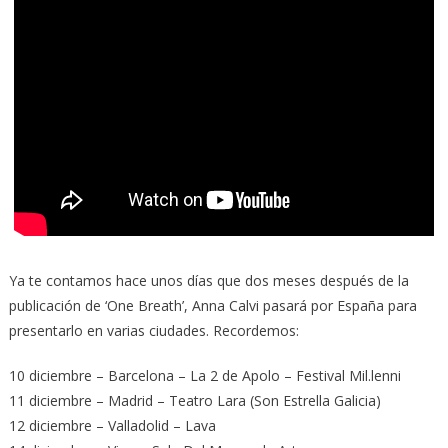
Ya te contamos hace unos días que dos meses después de la
publicación de ‘One Breath’, Anna Calvi pasará por España para
presentarlo en varias ciudades. Recordemos:
10 diciembre – Barcelona – La 2 de Apolo – Festival Mil.lenni
11 diciembre – Madrid – Teatro Lara (Son Estrella Galicia)
12 diciembre – Valladolid – Lava