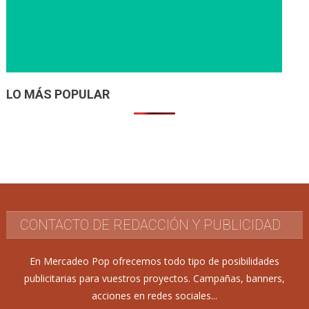
LO MÁS POPULAR
CONTACTO DE REDACCIÓN Y PUBLICIDAD
En Mercadeo Pop ofrecemos todo tipo de posibilidades
publicitarias para vuestros proyectos. Campañas, banners,
acciones en redes sociales...