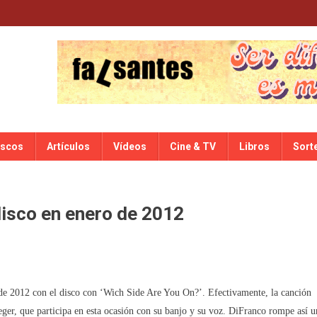
iscos
Artículos
Vídeos
Cine & TV
Libros
Sort
disco en enero de 2012
 de 2012 con el disco con ‘Wich Side Are You On?’. Efectivamente, la canción
eeger, que participa en esta ocasión con su banjo y su voz. DiFranco rompe así u