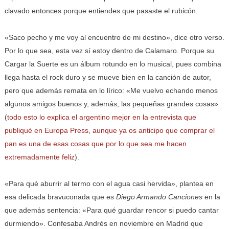
clavado entonces porque entiendes que pasaste el rubicón.
«Saco pecho y me voy al encuentro de mi destino», dice otro verso.
Por lo que sea, esta vez sí estoy dentro de Calamaro. Porque su
Cargar la Suerte es un álbum rotundo en lo musical, pues combina
llega hasta el rock duro y se mueve bien en la canción de autor,
pero que además remata en lo lírico: «Me vuelvo echando menos
algunos amigos buenos y, además, las pequeñas grandes cosas»
(
todo esto lo explica el argentino mejor en la entrevista que
publiqué en Europa Press, aunque ya os anticipo que comprar el
pan es una de esas cosas que por lo que sea me hacen
extremadamente feliz
).
«Para qué aburrir al termo con el agua casi hervida», plantea en
esa delicada bravuconada que es
Diego Armando Canciones
en la
que además sentencia: «Para qué guardar rencor si puedo cantar
durmiendo». Confesaba Andrés en noviembre en Madrid que