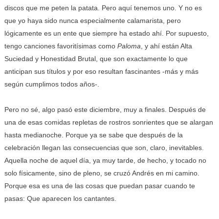
discos que me peten la patata. Pero aquí tenemos uno. Y no es
que yo haya sido nunca especialmente calamarista, pero
lógicamente es un ente que siempre ha estado ahí. Por supuesto,
tengo canciones favoritísimas como
Paloma
, y ahí están Alta
Suciedad y Honestidad Brutal, que son exactamente lo que
anticipan sus títulos y por eso resultan fascinantes -más y más
según cumplimos todos años-.
Pero no sé, algo pasó este diciembre, muy a finales. Después de
una de esas comidas repletas de rostros sonrientes que se alargan
hasta medianoche. Porque ya se sabe que después de la
celebración llegan las consecuencias que son, claro, inevitables.
Aquella noche de aquel día, ya muy tarde, de hecho, y tocado no
solo físicamente, sino de pleno, se cruzó Andrés en mi camino.
Porque esa es una de las cosas que puedan pasar cuando te
pasas: Que aparecen los cantantes.