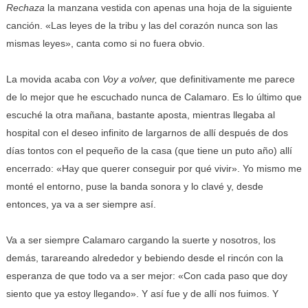
Rechaza
la manzana vestida con apenas una hoja de la siguiente
canción. «Las leyes de la tribu y las del corazón nunca son las
mismas leyes», canta como si no fuera obvio.
La movida acaba con
Voy a volver,
que definitivamente me parece
de lo mejor que he escuchado nunca de Calamaro. Es lo último que
escuché la otra mañana, bastante aposta, mientras llegaba al
hospital con el deseo infinito de largarnos de allí después de dos
días tontos con el pequeño de la casa (que tiene un puto año) allí
encerrado: «Hay que querer conseguir por qué vivir». Yo mismo me
monté el entorno, puse la banda sonora y lo clavé y, desde
entonces, ya va a ser siempre así.
Va a ser siempre Calamaro cargando la suerte y nosotros, los
demás, tarareando alrededor y bebiendo desde el rincón con la
esperanza de que todo va a ser mejor: «Con cada paso que doy
siento que ya estoy llegando». Y así fue y de allí nos fuimos. Y