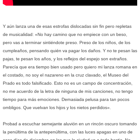
Y aún lanza una de esas estrofas dislocadas sin fin pero repletas
de musicalidad: «No hay camino que no empiece con un beso,
pero vas a terminar sintiéndote preso. Preso de los niños, de los
cumpleaños, pensando quién va pagar los daños. Y no te pesan las
pajas, te pesan los años, y los reflejos del espejo son extraños.
Parecía que era tiempo bien usado pero quiero mi lanza romana en
el costado, no soy el nazareno en la cruz clavado, el Museo del
Prado es todo falsificado. Esto no es un campo de concentración,
no me acuerdo de la letra de ninguna de mis canciones, no tengo
tiempo para más emociones. Demasiada pelusa para tan pocos
ombligos. Que vuelvan los hijos y los nietos perdidos».
Probad a escuchar semejante aluvión en un rincón oscuro tomando
la penúltima de la antepenúltima, con las luces apagas en uno de