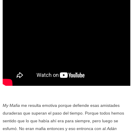
My Mafia
me resulta emotiva porque defiende esas amistades
duraderas que superan el paso del tiempo. Porque todos hemos
sentido que lo que había ahí era para siempre, pero luego se
esfumó. No eran mafia entonces y eso entronca con al
Adán