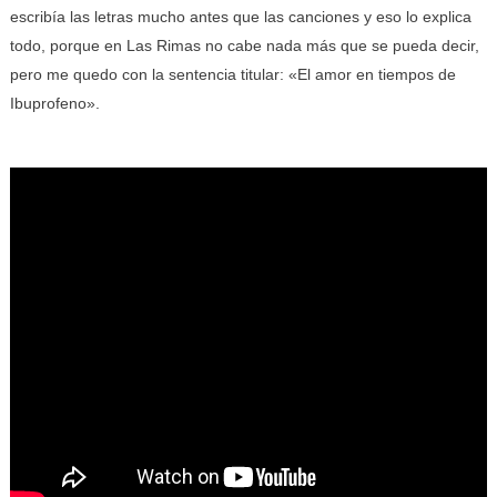
escribía las letras mucho antes que las canciones y eso lo explica
todo, porque en Las Rimas no cabe nada más que se pueda decir,
pero me quedo con la sentencia titular: «El amor en tiempos de
Ibuprofeno».