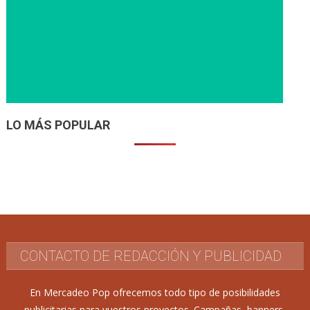
LO MÁS POPULAR
CONTACTO DE REDACCIÓN Y PUBLICIDAD
En Mercadeo Pop ofrecemos todo tipo de posibilidades
publicitarias para vuestros proyectos. Campañas, banners,