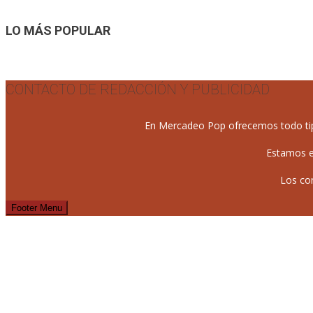
entradas
LO MÁS POPULAR
CONTACTO DE REDACCIÓN Y PUBLICIDAD
En Mercadeo Pop ofrecemos todo tipo 
Estamos e
Los co
Footer Menu