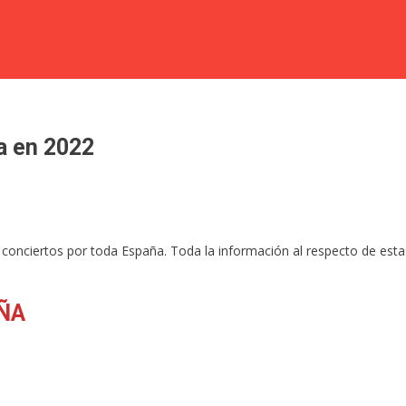
a en 2022
onciertos por toda España. Toda la información al respecto de estas 
ÑA