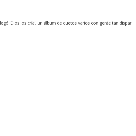
legó ‘Dios los cría’, un álbum de duetos varios con gente tan dispar