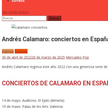
Sorteos
site mode button
Buscar:
Andrés Calamaro: conciertos en Españ
Agenda
Noticias
30 de abril de 2022
20 de marzo de 2025
Mercadeo Pop
Andrés Calamaro regresa este año 2022 con una generosa serie de c
CONCIERTOS DE CALAMARO EN ESPA
14 de mayo. Auditorio. El Ejido (Almería)
19 de mayo. Palau de les Arts. Valencia