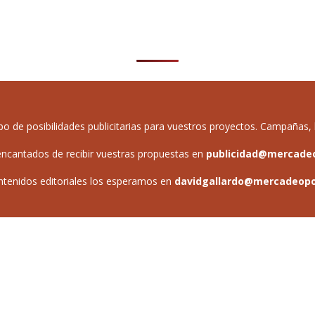
de posibilidades publicitarias para vuestros proyectos. Campañas, b
ncantados de recibir vuestras propuestas en
publicidad@mercade
ntenidos editoriales los esperamos en
davidgallardo@mercadeop