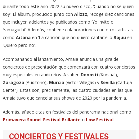
durante todo este año 2022 su nuevo disco, ‘Cuando no sé quién
soy’. El álbum, producido junto con
Alizzz
, recoge diez canciones
que incluyen adelantos ya publicados como ‘Yo invito o
Yamaguchi’. Además, contiene colaboraciones con otros artistas
como
Aitana
en ‘La canción que no quiero cantarte’ o
Rojuu
en
‘Quiero pero no’.
Acompañando al lanzamiento, Amaia anuncia una gira de
conciertos de presentación que comenzará con cuatro conciertos
muy especiales en auditorios. A saber:
Donosti
(Kursaal),
Zaragoza
(Auditorio),
Murcia
(Victor Villegas) y
Sevilla
(Cartuja
Center). Estas son, precisamente, las cuatro ciudades en las que
Amaia tuvo que cancelar sus shows de 2020 por la pandemia.
Además, añade citas en festivales del panorama nacional como
Primavera Sound
,
Festival Brillante
o
Low Festival
.
CONCIERTOS Y FESTIVALES