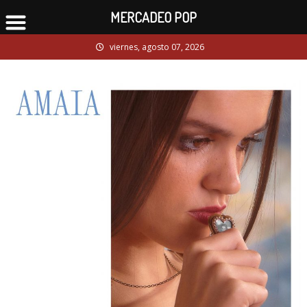
MERCADEO POP
Skip
viernes, agosto 07, 2026
to
content