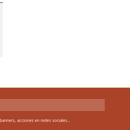
anners, acciones en redes sociales...