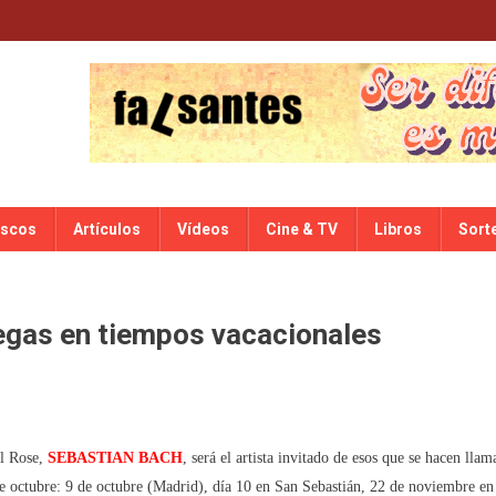
iscos
Artículos
Vídeos
Cine & TV
Libros
Sort
iegas en tiempos vacacionales
ador
l Rose,
SEBASTIAN BACH
, será el artista invitado de esos que se hacen llam
de octubre: 9 de octubre (Madrid), día 10 en San Sebastián, 22 de noviembre en