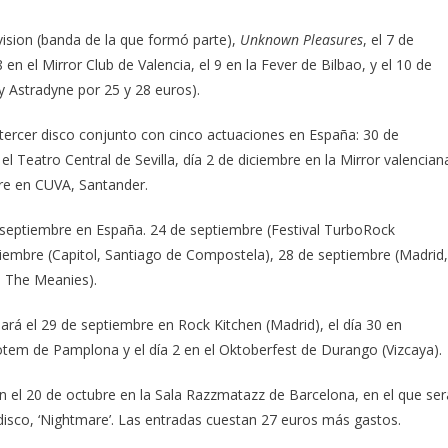
vision (banda de la que formó parte),
Unknown Pleasures
, el 7 de
en el Mirror Club de Valencia, el 9 en la Fever de Bilbao, y el 10 de
y Astradyne por 25 y 28 euros).
tercer disco conjunto con cinco actuaciones en España: 30 de
 Teatro Central de Sevilla, día 2 de diciembre en la Mirror valencian
bre en CUVA, Santander.
septiembre en España. 24 de septiembre (Festival TurboRock
ptiembre (Capitol, Santiago de Compostela), 28 de septiembre (Madrid,
n The Meanies).
ará el 29 de septiembre en Rock Kitchen (Madrid), el día 30 en
Totem de Pamplona y el día 2 en el Oktoberfest de Durango (Vizcaya).
 el 20 de octubre en la Sala Razzmatazz de Barcelona, en el que ser
disco, ‘Nightmare’. Las entradas cuestan 27 euros más gastos.