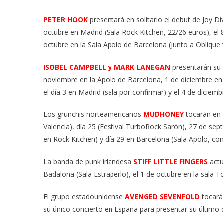
PETER HOOK
presentará en solitario el debut de Joy Di
octubre en Madrid (Sala Rock Kitchen, 22/26 euros), el 8 
octubre en la Sala Apolo de Barcelona (junto a Oblique 
ISOBEL CAMPBELL y MARK LANEGAN
presentarán su 
noviembre en la Apolo de Barcelona, 1 de diciembre en el
el día 3 en Madrid (sala por confirmar) y el 4 de diciem
Los grunchis norteamericanos
MUDHONEY
tocarán en 
Valencia), día 25 (Festival TurboRock Sarón), 27 de se
en Rock Kitchen) y día 29 en Barcelona (Sala Apolo, co
La banda de punk irlandesa
STIFF LITTLE FINGERS
actu
Badalona (Sala Estraperlo), el 1 de octubre en la sala 
El grupo estadounidense
AVENGED SEVENFOLD
tocarán
su único concierto en España para presentar su último 