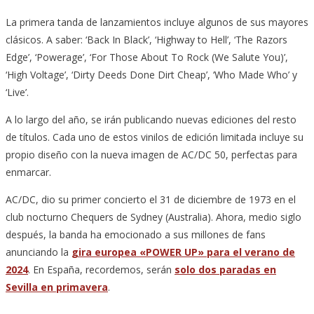
La primera tanda de lanzamientos incluye algunos de sus mayores
clásicos. A saber: ‘Back In Black’, ‘Highway to Hell’, ‘The Razors
Edge’, ‘Powerage’, ‘For Those About To Rock (We Salute You)’,
‘High Voltage’, ‘Dirty Deeds Done Dirt Cheap’, ‘Who Made Who’ y
‘Live’.
A lo largo del año, se irán publicando nuevas ediciones del resto
de títulos. Cada uno de estos vinilos de edición limitada incluye su
propio diseño con la nueva imagen de AC/DC 50, perfectas para
enmarcar.
AC/DC, dio su primer concierto el 31 de diciembre de 1973 en el
club nocturno Chequers de Sydney (Australia). Ahora, medio siglo
después, la banda ha emocionado a sus millones de fans
anunciando la
gira europea «POWER UP» para el verano de
2024
. En España, recordemos, serán
solo dos paradas en
Sevilla en primavera
.