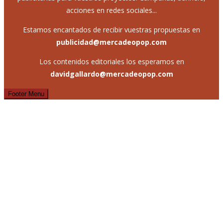
acciones en redes sociales...
Estamos encantados de recibir vuestras propuestas en
publicidad@mercadeopop.com
Los contenidos editoriales los esperamos en
davidgallardo@mercadeopop.com
Footer Menu