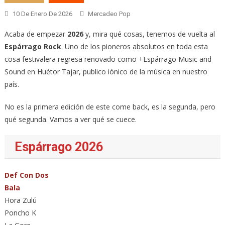
10 De Enero De 2026
Mercadeo Pop
Acaba de empezar
2026
y, mira qué cosas, tenemos de vuelta al
Espárrago Rock
. Uno de los pioneros absolutos en toda esta
cosa festivalera regresa renovado como +Espárrago Music and
Sound en Huétor Tajar, publico iónico de la música en nuestro
país.
No es la primera edición de este come back, es la segunda, pero
qué segunda. Vamos a ver qué se cuece.
Espárrago 2026
Def Con Dos
Bala
Hora Zulú
Poncho K