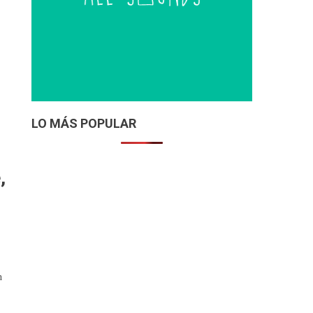
LO MÁS POPULAR
,
n