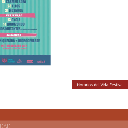
Horarios del Vida Festival 2015
IDAD