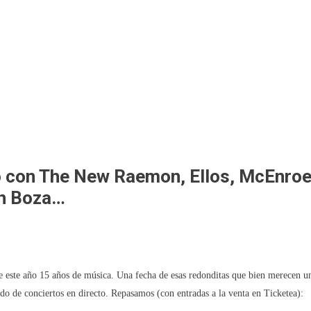
o con The New Raemon, Ellos, McEnroe
en Boza…
 este año 15 años de música. Una fecha de esas redonditas que bien merecen u
ado de conciertos en directo. Repasamos (con entradas a la venta en Ticketea):