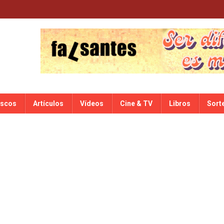
iscos
Artículos
Vídeos
Cine & TV
Libros
Sort