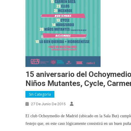
15 aniversario del Ochoymedi
Niños Mutantes, Cycle, Carm
Sin Categoría
27 De Junio De 2015
El club Ochoymedio de Madrid (ubicado en la Sala But) cumple
festejo que, en este caso lógicamente consistirá en un buen puñ