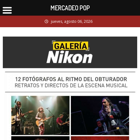
MERCADEO POP
Skip
jueves, agosto 06, 2026
to
content