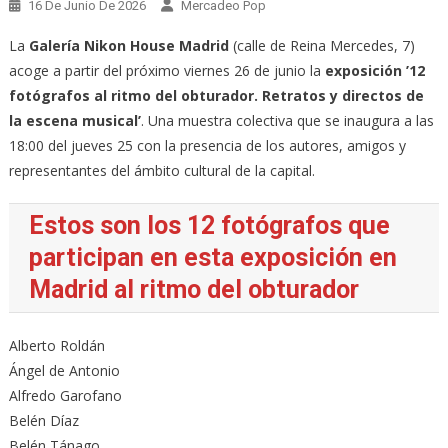
16 De Junio De 2026
Mercadeo Pop
La
Galería Nikon House Madrid
(calle de Reina Mercedes, 7)
acoge a partir del próximo viernes 26 de junio la
exposición
’12
fotógrafos al ritmo del obturador. Retratos y directos de
la escena musical’
. Una muestra colectiva que se inaugura a las
18:00 del jueves 25 con la presencia de los autores, amigos y
representantes del ámbito cultural de la capital.
Estos son los 12 fotógrafos que
participan en esta exposición en
Madrid al ritmo del obturador
Alberto Roldán
Ángel de Antonio
Alfredo Garofano
Belén Díaz
Belén Tánago