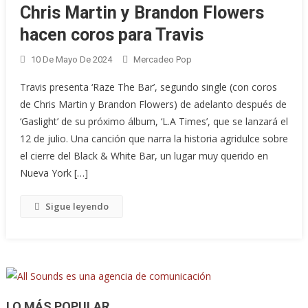
Chris Martin y Brandon Flowers
hacen coros para Travis
10 De Mayo De 2024
Mercadeo Pop
Travis presenta ‘Raze The Bar’, segundo single (con coros
de Chris Martin y Brandon Flowers) de adelanto después de
‘Gaslight’ de su próximo álbum, ‘L.A Times’, que se lanzará el
12 de julio. Una canción que narra la historia agridulce sobre
el cierre del Black & White Bar, un lugar muy querido en
Nueva York […]
Sigue leyendo
LO MÁS POPULAR