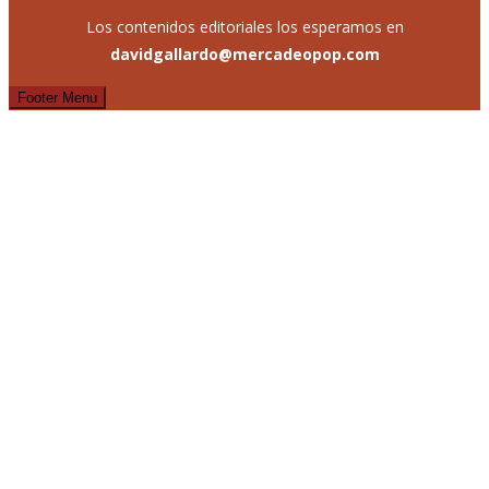
Los contenidos editoriales los esperamos en
davidgallardo@mercadeopop.com
Footer Menu