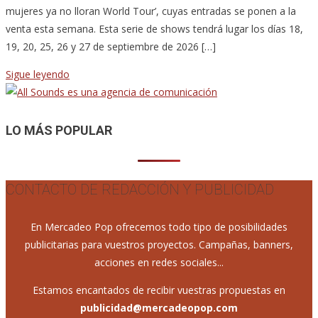
mujeres ya no lloran World Tour’, cuyas entradas se ponen a la
venta esta semana. Esta serie de shows tendrá lugar los días 18,
19, 20, 25, 26 y 27 de septiembre de 2026 […]
Sigue leyendo
LO MÁS POPULAR
CONTACTO DE REDACCIÓN Y PUBLICIDAD
En Mercadeo Pop ofrecemos todo tipo de posibilidades
publicitarias para vuestros proyectos. Campañas, banners,
acciones en redes sociales...
Estamos encantados de recibir vuestras propuestas en
publicidad@mercadeopop.com