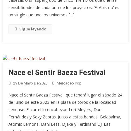
cabezas o un supergrupo de cinco miembros que une las
sensibilidades de cada uno de los proyectos. ‘El Abismo’ es
un single que une los universos […]
Sigue leyendo
Nace el Sentir Baeza Festival
29 De Mayo De 2023
Mercadeo Pop
Nace el Sentir Baeza Festival, que tendrá lugar el sábado 24
de junio de este 2023 en la plaza de toros de la localidad
jienense. El cartel lo encabezan Lori Meyers, Dani
Fernández y Sexy Zebras. Junto a estas bandas, Belapalma,
Atomic Lemons, Dani Less, DJake y Ferdinand DJ. Las