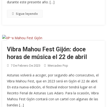
durante este presente año. […]
Sigue leyendo
Vibra Mahou Fest Gijón: doce
horas de música el 22 de abril
7 De Febrero De 2023
Mercadeo Pop
Asturias volverá a acoger, por segundo año consecutivo, el
Vibra Mahou Fest, que en 2023 será en Gijón el 22 de abril.
En esta nueva edición, el festival indoor tendrá lugar en el
Recinto Ferial de Asturias Luis Adaro. Para la ocasión, Vibra
Mahou Fest Gijón contará con un cartel con algunas de las
bandas […]