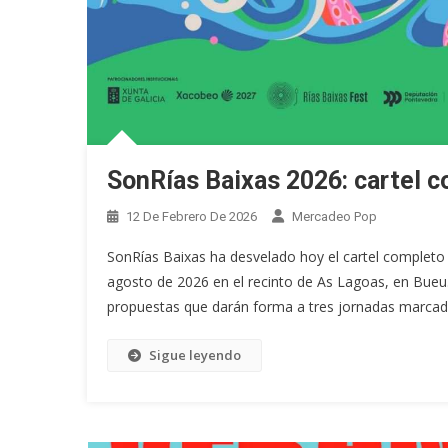
SonRías Baixas 2026: cartel 
12 De Febrero De 2026
Mercadeo Pop
SonRías Baixas ha desvelado hoy el cartel completo d
agosto de 2026 en el recinto de As Lagoas, en Bueu.
propuestas que darán forma a tres jornadas marcada
Sigue leyendo