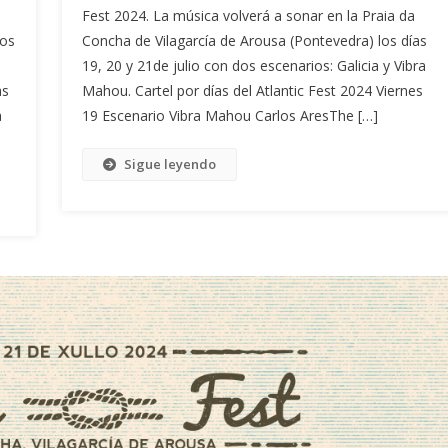
Fest 2024. La música volverá a sonar en la Praia da
los
Concha de Vilagarcía de Arousa (Pontevedra) los días
19, 20 y 21de julio con dos escenarios: Galicia y Vibra
as
Mahou. Cartel por días del Atlantic Fest 2024 Viernes
a
19 Escenario Vibra Mahou Carlos AresThe […]
Sigue leyendo