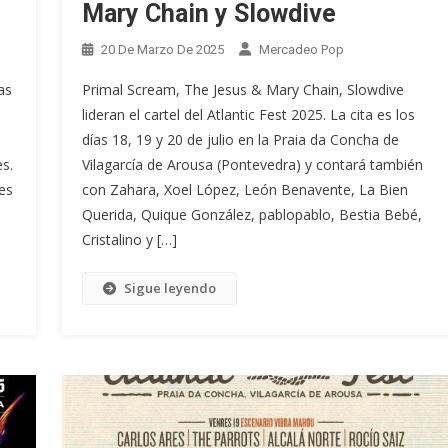
Mary Chain y Slowdive
20 De Marzo De 2025
Mercadeo Pop
as
Primal Scream, The Jesus & Mary Chain, Slowdive
lideran el cartel del Atlantic Fest 2025. La cita es los
s
días 18, 19 y 20 de julio en la Praia da Concha de
s.
Vilagarcía de Arousa (Pontevedra) y contará también
es
con Zahara, Xoel López, León Benavente, La Bien
Querida, Quique González, pablopablo, Bestia Bebé,
Cristalino y […]
Sigue leyendo