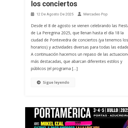
los conciertos
12 De Agosto De 2025
Mercadeo Pop
Desde el 8 de agosto se vienen celebrando las Fiest
de La Peregrina 2025, que llenan hasta el día 18 la
ciudad de Pontevedra de conciertos (ya tenemos lo
horarios) y actividades diversas para todas las edade
A continuación hacemos un repaso de las actuacion
más destacadas, que abarcan diferentes estilos y
públicos (el programa […]
Sigue leyendo