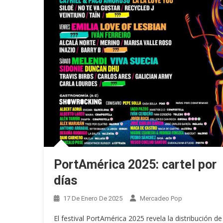
PortAmérica 2025: cartel por
días
17 De Enero De 2025
Mercadeo Pop
El festival PortAmérica 2025 revela la distribución de