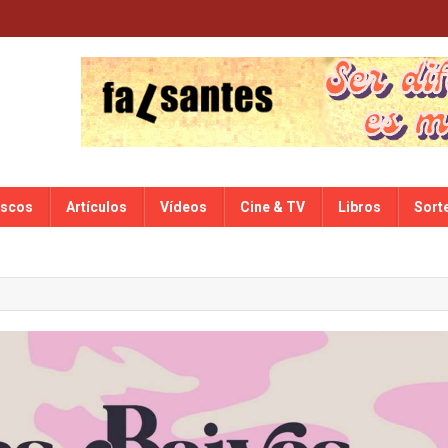
iscos
Artículos
Vídeos
Cine & TV
Libros
Sort