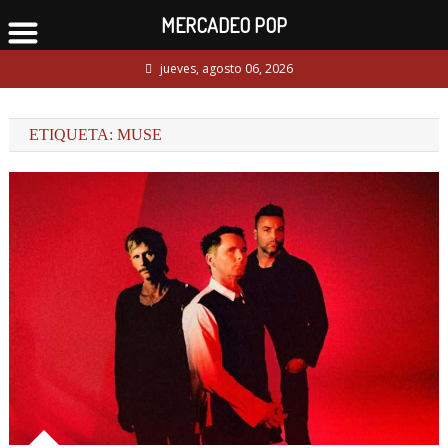
MERCADEO POP
Skip
jueves, agosto 06, 2026
to
content
ETIQUETA:
MUSE