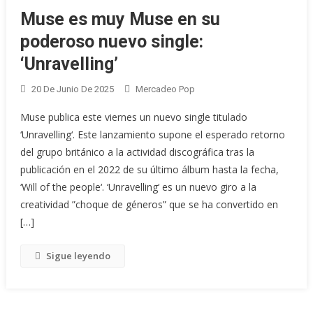
Muse es muy Muse en su
poderoso nuevo single:
‘Unravelling’
20 De Junio De 2025
Mercadeo Pop
Muse publica este viernes un nuevo single titulado
‘Unravelling‘. Este lanzamiento supone el esperado retorno
del grupo británico a la actividad discográfica tras la
publicación en el 2022 de su último álbum hasta la fecha,
‘Will of the people‘. ‘Unravelling‘ es un nuevo giro a la
creatividad ”choque de géneros” que se ha convertido en
[…]
Sigue leyendo