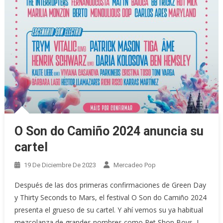
O Son do Camiño 2024 anuncia su
cartel
19 De Diciembre De 2023
Mercadeo Pop
Después de las dos primeras confirmaciones de Green Day
y Thirty Seconds to Mars, el festival O Son do Camiño 2024
presenta el grueso de su cartel. Y ahí vemos su ya habitual
mezcolanza de grandes nombres como Pet Shop Boys, J