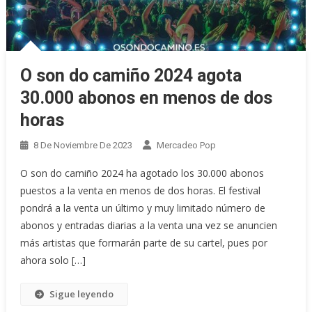
O son do camiño 2024 agota
30.000 abonos en menos de dos
horas
8 De Noviembre De 2023
Mercadeo Pop
O son do camiño 2024 ha agotado los 30.000 abonos
puestos a la venta en menos de dos horas. El festival
pondrá a la venta un último y muy limitado número de
abonos y entradas diarias a la venta una vez se anuncien
más artistas que formarán parte de su cartel, pues por
ahora solo […]
Sigue leyendo