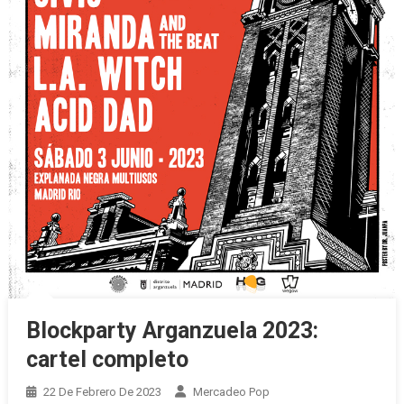
Blockparty Arganzuela 2023:
cartel completo
22 De Febrero De 2023
Mercadeo Pop