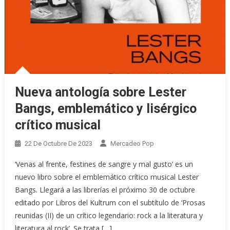
Nueva antología sobre Lester
Bangs, emblemático y lisérgico
crítico musical
22 De Octubre De 2023
Mercadeo Pop
‘Venas al frente, festines de sangre y mal gusto’ es un
nuevo libro sobre el emblemático crítico musical Lester
Bangs. Llegará a las librerías el próximo 30 de octubre
editado por Libros del Kultrum con el subtítulo de ‘Prosas
reunidas (II) de un crítico legendario: rock a la literatura y
literatura al rock’. Se trata […]