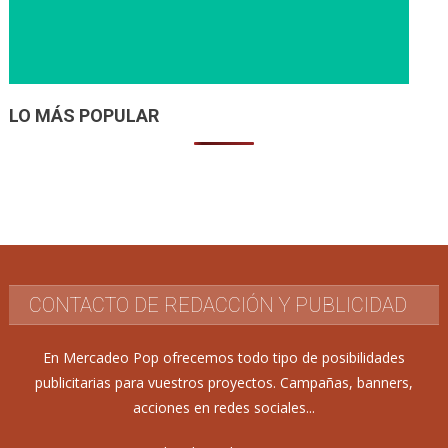
LO MÁS POPULAR
CONTACTO DE REDACCIÓN Y PUBLICIDAD
En Mercadeo Pop ofrecemos todo tipo de posibilidades
publicitarias para vuestros proyectos. Campañas, banners,
acciones en redes sociales...