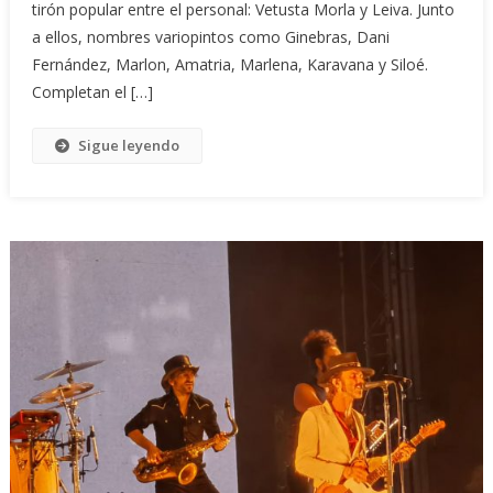
tirón popular entre el personal: Vetusta Morla y Leiva. Junto
a ellos, nombres variopintos como Ginebras, Dani
Fernández, Marlon, Amatria, Marlena, Karavana y Siloé.
Completan el […]
Sigue leyendo