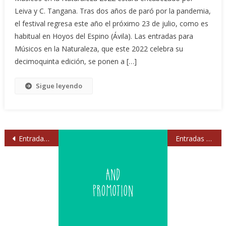
Leiva y C. Tangana. Tras dos años de paró por la pandemia,
el festival regresa este año el próximo 23 de julio, como es
habitual en Hoyos del Espino (Ávila). Las entradas para
Músicos en la Naturaleza, que este 2022 celebra su
decimoquinta edición, se ponen a […]
Sigue leyendo
Navegación
Entradas anteriores
Entradas siguientes
de
entradas