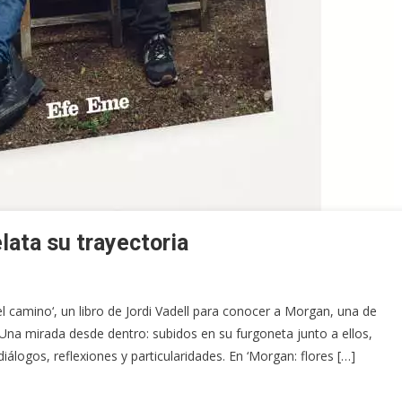
elata su trayectoria
l camino‘, un libro de Jordi Vadell para conocer a Morgan, una de
Una mirada desde dentro: subidos en su furgoneta junto a ellos,
álogos, reflexiones y particularidades. En ‘Morgan: flores […]