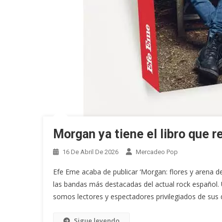
Morgan ya tiene el libro que r
16 De Abril De 2026
Mercadeo Pop
Efe Eme acaba de publicar ‘Morgan: flores y arena de
las bandas más destacadas del actual rock español. 
somos lectores y espectadores privilegiados de sus di
Sigue leyendo