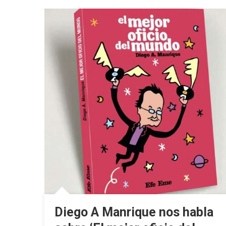
Diego A Manrique nos habla