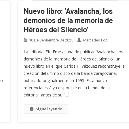
Nuevo libro: ‘Avalancha, los
demonios de la memoria de
Héroes del Silencio’
10 De Septiembre De 2025
Mercadeo Pop
La editorial Efe Eme acaba de publicar ‘Avalancha, los
demonios de la memoria de Héroes del Silencio‘, un
nuevo libro en el que Carlos H. Vázquez reconstruye la
creación del último disco de la banda zaragozana,
do
publicado originalmente en 1995. Esta nueva
referencia está ya disponible en la tienda de la
editorial, antes de su […]
Sigue leyendo