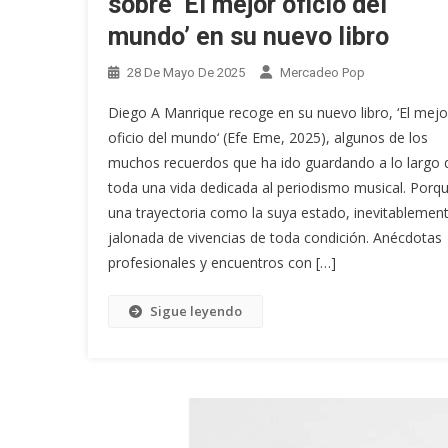
sobre ‘El mejor oficio del
mundo’ en su nuevo libro
28 De Mayo De 2025
Mercadeo Pop
Diego A Manrique recoge en su nuevo libro, ‘El mejo
oficio del mundo‘ (Efe Eme, 2025), algunos de los
muchos recuerdos que ha ido guardando a lo largo 
toda una vida dedicada al periodismo musical. Porq
una trayectoria como la suya estado, inevitablement
jalonada de vivencias de toda condición. Anécdotas
profesionales y encuentros con […]
Sigue leyendo